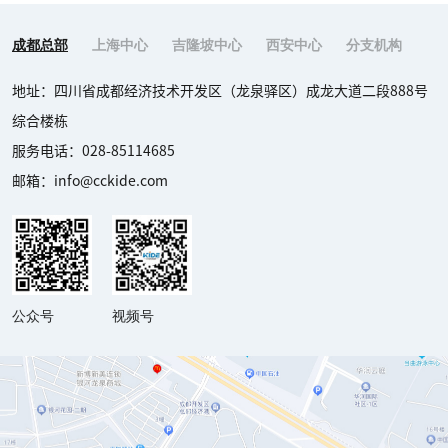
成都总部
上海中心
吉隆坡中心
西安中心
分支机构
地址：四川省成都经济技术开发区（龙泉驿区）成龙大道二段888号
综合楼栋

服务电话：028-85114685

邮箱：info@cckide.com
公众号
视频号