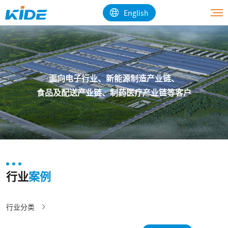
English
面向电子行业、新能源制造产业链、

食品及配送产业链、制药医疗产业链等客户
行业
案例
行业分类