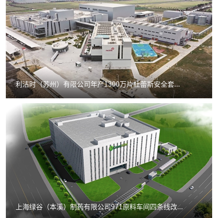
利洁时（苏州）有限公司年产1300万片杜蕾斯安全套...
上海绿谷（本溪）制药有限公司971原料车间四条线改...