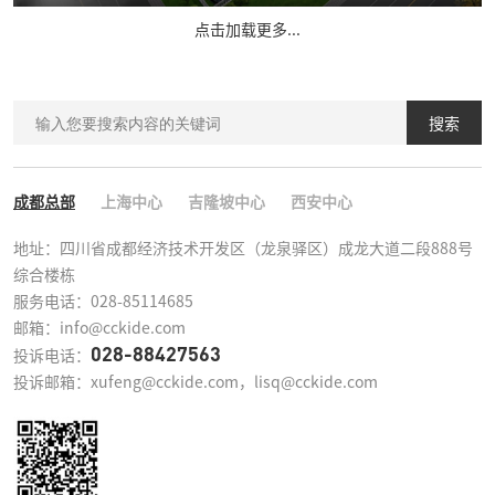
点击加载更多...
搜索
成都总部
上海中心
吉隆坡中心
西安中心
地址：四川省成都经济技术开发区（龙泉驿区）成龙大道二段888号
综合楼栋

服务电话：028-85114685

邮箱：info@cckide.com
028-88427563
投诉电话：
投诉邮箱：xufeng@cckide.com，lisq@cckide.com