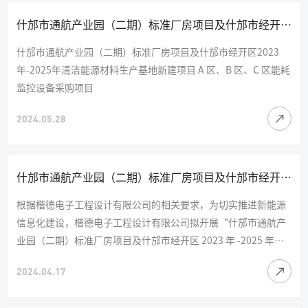
什邡市通航产业园（二期）标准厂房项目及什邡市经开
区...
什邡市通航产业园（二期）标准厂房项目及什邡市经开区2023
年-2025年清洁能源材料生产基地新建项目 A 区、B 区、C 区能耗
监控设备采购项目
2024.05.28
什邡市通航产业园（二期）标准厂房项目及什邡市经开
区...
根据楷德电子工程设计有限公司的相关要求，为切实推进新能源
信息化建设，楷德电子工程设计有限公司拟开展“什邡市通航产
业园（二期）标准厂房项目及什邡市经开区 2023 年 -2025 年清
洁能源材料生产基地新建项目 A 区、B 区、C 区能耗监控设备采
2024.04.17
购”项目，诚邀符合本次采购要求的供应商参加本次项目的比...