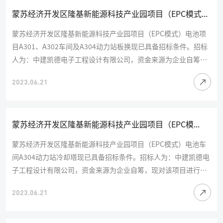
蒙苏经济开发区隆基新能源科技产业园项目（EPC模式...
蒙苏经济开发区隆基新能源科技产业园项目（EPC模式）电池项
目A301、A302车间及A304动力站板换现已具备招标条件。招标
人为：中建凯德电子工程设计有限公司，资金来源为企业自筹，
现对该项目进行公开招标。欢迎符合资格条件的单位前来参与投
2023.06.21
标。1.项目概况与招标范围：项目概况：项目位于鄂尔多斯市伊
金霍洛...
​蒙苏经济开发区隆基新能源科技产业园项目（EPC模...
蒙苏经济开发区隆基新能源科技产业园项目（EPC模式）电池车
间A304动力站冷却塔现已具备招标条件。招标人为：中建凯德电
子工程设计有限公司，资金来源为企业自筹，现对该项目进行公
开招标。欢迎符合资格条件的单位前来参与投标。1.项目概况与
2023.06.21
招标范围：项目概况：项目位于鄂尔多斯市伊金霍洛旗蒙苏经济
技术开发区江...