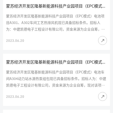
蒙苏经济开发区隆基新能源科技产业园项目（EPC模式...
蒙苏经济开发区隆基新能源科技产业园项目（EPC模式）电池项
目A301、A302车间工艺热排风机现已具备招标条件。招标人
为：中建凯德电子工程设计有限公司，资金来源为企业自筹，现
对该项目进行公开招标。欢迎符合资格条件的单位前来参与投
2023.06.20
标。1.项目概况与招标范围：项目概况：项目位于鄂尔多斯市伊
金霍洛旗蒙苏经...
蒙苏经济开发区隆基新能源科技产业园项目（EPC模式...
蒙苏经济开发区隆基新能源科技产业园项目（EPC模式）电池车
间A304动力站水源热泵组包现已具备招标条件。招标人为：中建
凯德电子工程设计有限公司，资金来源为企业自筹，现对该项目
进行公开招标。欢迎符合资格条件的单位前来参与投标。1.项目
2023.06.20
概况与招标范围：项目概况：项目位于鄂尔多斯市伊金霍洛旗蒙
苏经济技术开...