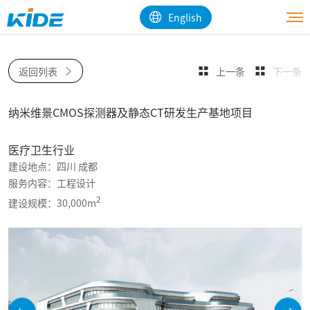
English
返回列表
上一条
下一条
纳米维景CMOS探测器及静态CT研发生产基地项目
医疗卫生行业
建设地点：四川 成都
服务内容：工程设计
2
建设规模：30,000m