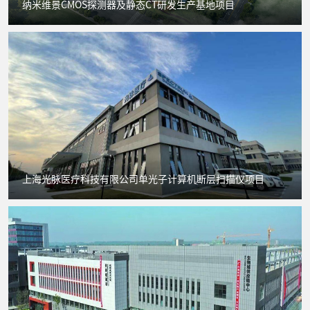
纳米维景CMOS探测器及静态CT研发生产基地项目
上海光脉医疗科技有限公司单光子计算机断层扫描仪项目