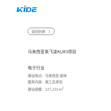
首页
关于
返回列表
马来西亚英飞凌KLM3项目
电子行业
建设地点：马来西亚 居林
服务内容：施工总承包
2
建设规模：127,233 m