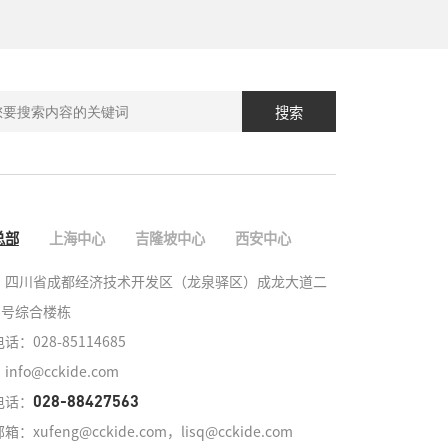
搜索
总部
上海中心
吉隆坡中心
西安中心
：四川省成都经济技术开发区（龙泉驿区）成龙大道二
8号综合楼栋

：028-85114685

nfo@cckide.com
电话：
028-88427563
：xufeng@cckide.com，lisq@cckide.com