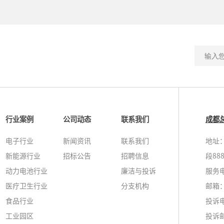
行业案例
公司动态
联系我们
成都
电子行业
新闻资讯
联系我们
地址
新能源行业
招标公告
招聘信息
段88
动力电池行业
廉洁与投诉
服务电话
医疗卫生行业
分支机构
邮箱：i
食品行业
投诉
工业园区
投诉邮箱