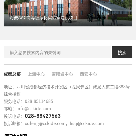
丹麦AAC高等级净化实验室建设项目
搜索
成都总部
上海中心
吉隆坡中心
西安中心
地址：四川省成都经济技术开发区（龙泉驿区）成龙大道二段888号
综合楼栋

服务电话：028-85114685

邮箱：info@cckide.com
028-88427563
投诉电话：
投诉邮箱：xufeng@cckide.com，lisq@cckide.com