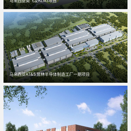
马来西亚英飞凌KLM3项目
马来西亚AT&S 居林半导体制造工厂一期项目