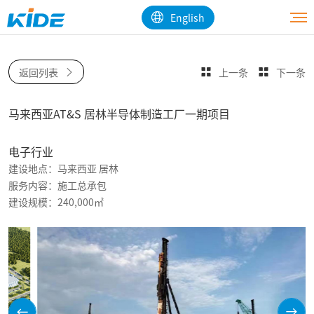
English
返回列表
上一条
下一条
马来西亚AT&S 居林半导体制造工厂一期项目
电子行业
建设地点：马来西亚 居林
服务内容：施工总承包
建设规模：240,000㎡