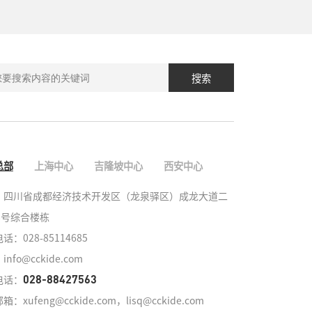
搜索
总部
上海中心
吉隆坡中心
西安中心
：四川省成都经济技术开发区（龙泉驿区）成龙大道二
8号综合楼栋

：028-85114685

nfo@cckide.com
电话：
028-88427563
：xufeng@cckide.com，lisq@cckide.com