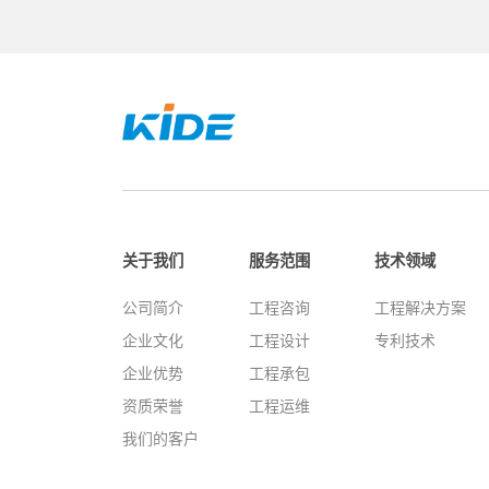
关于我们
服务范围
技术领域
公司简介
工程咨询
工程解决方案
企业文化
工程设计
专利技术
企业优势
工程承包
资质荣誉
工程运维
我们的客户