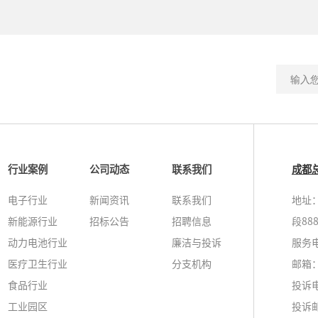
行业案例
公司动态
联系我们
成都
电子行业
新闻资讯
联系我们
地址
新能源行业
招标公告
招聘信息
段88
动力电池行业
廉洁与投诉
服务电话
医疗卫生行业
分支机构
邮箱：i
食品行业
投诉
工业园区
投诉邮箱