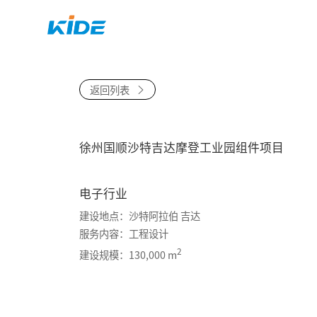
首页
关于
返回列表
徐州国顺沙特吉达摩登工业园组件项目
电子行业
建设地点：沙特阿拉伯 吉达
服务内容：工程设计
2
建设规模：130,000 m